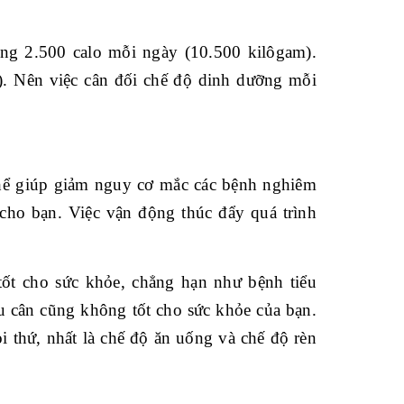
g 2.500 calo mỗi ngày (10.500 kilôgam).
). Nên việc cân đối chế độ dinh dưỡng mỗi
hể giúp giảm nguy cơ mắc các bệnh nghiêm
 cho bạn. Việc vận động thúc đẩy quá trình
tốt cho sức khỏe, chẳng hạn như bệnh tiểu
u cân cũng không tốt cho sức khỏe của bạn.
 thứ, nhất là chế độ ăn uống và chế độ rèn