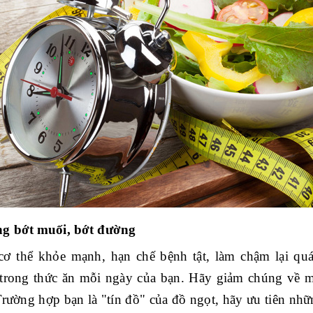
g bớt muối, bớt đường
ơ thể khỏe mạnh, hạn chế bệnh tật, làm chậm lại quá
trong thức ăn mỗi ngày của bạn. Hãy giảm chúng về m
Trường hợp bạn là "tín đồ" của đồ ngọt, hãy ưu tiên nh