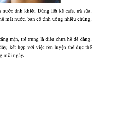
là nước tinh khiết. Đừng liệt kê cafe, trà sữa,
hể mất nước, bạn cố tình uống nhiều chúng,
ăng mịn, trẻ trung là điều chưa hề dễ dàng.
y, kết hợp với việc rèn luyện thể dục thể
ng mỗi ngày.