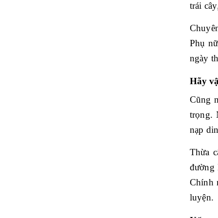
trái cây
Chuyên
Phụ nữ
ngày th
Hãy vậ
Cũng n
trọng.
nạp din
Thừa c
đường 
Chính 
luyện.