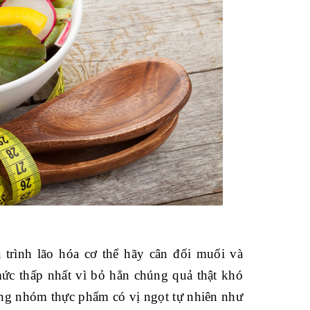
 trình lão hóa cơ thể hãy cân đối muối và
ức thấp nhất vì bỏ hẳn chúng quả thật khó
ững nhóm thực phẩm có vị ngọt tự nhiên như