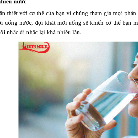
hiều nước
ần thiết với cơ thể của bạn vì chúng tham gia mọi phản
ời uống nước, đợi khát mới uống sẽ khiến cơ thể bạn m
ôi nhắc đi nhắc lại khá nhiều lần.