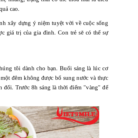
 quả cao.
nh xây dựng ý niệm tuyệt vời về cuộc sống
 giá trị của gia đình. Con trẻ sẽ có thể sự
chúng tôi dành cho bạn. Buổi sáng là lúc cơ
u một đêm không được bổ sung nước và thực
 đối. Trước 8h sáng là thời điểm "vàng" để