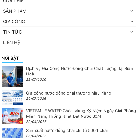
GIỚI THIỆU
SẢN PHẨM
GIA CÔNG
TIN TỨC
LIÊN HỆ
NỔI BẬT
Dịch vụ Gia Công Nước Đóng Chai Chất Lượng Tại Biên
Hoà
22/07/2026
Gia công nước đóng chai thương hiệu riêng
20/07/2026
VIETSMILE WATER Chào Mừng Kỷ Niệm Ngày Giải Phóng
Miền Nam, Thống Nhất Đất Nước 30/4
29/04/2026
Sản xuất nước đóng chai chỉ từ 500đ/chai
25/04/2026