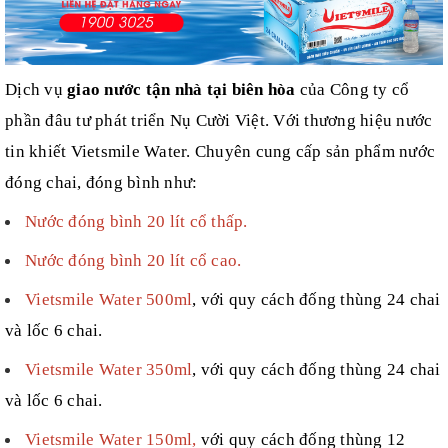
Dịch vụ
giao nước tận nhà tại biên hòa
của
Công ty cổ
phần đâu tư phát triển Nụ Cười Việt
.
Với thương hiệu nước
tin khiết Vietsmile Water. C
huyên cung cấp sản phẩm
nước
đóng chai, đóng bình như:
Nước đóng bình 20 lít cổ thấp
.
Nước đóng bình 20 lít cổ cao
.
Vietsmile Water 500ml
, với quy cách đống thùng 24 chai
và lốc 6 chai.
Vietsmile Water 350ml
, với quy cách đống thùng 24 chai
và lốc 6 chai.
Vietsmile Water 150ml
,
với quy cách đống thùng 12