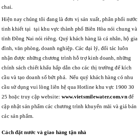
chai.
Hiện nay chúng tôi đang là
đơn vị sản xuất, phân phối nước
tinh khiết tại
tại khu vực thành phố Biên Hòa nói chung và
tỉnh Đồng Nai nói riêng
.
Q
uý khách hàng là cá nhân, hộ gia
đình, văn phòng, doanh nghiệp
.
Các đại lý, đối tác luôn
nhận được những chương trình hỗ trợ kinh doanh, những
chính sách chiết khấu hấp dẫn cho các thị trường để kích
cầu và tạo doanh số bứt phá
. Nếu quý khách hàng
có nhu
cầu sử dụng vui lòng liên hệ qua Hotline khu vực
1900 30
25
hoặc truy cập website:
www.vietsmilewater.com.vn
để
cập nhật sản phẩm
các chương trình khuyến mãi
và giá bán
các sản phẩm.
Cách đặt nước và giao hàng tận nhà