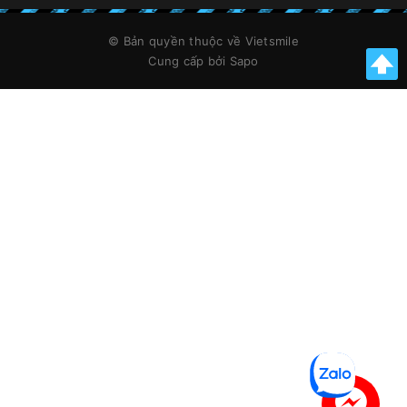
© Bản quyền thuộc về
Vietsmile
Cung cấp bởi
Sapo