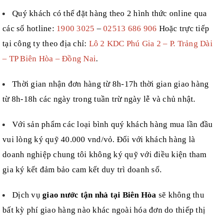
Quý khách có thể đặt hàng theo 2 hình thức online qua
các số hotline:
1900 3025
–
02513 686 906
Hoặc trực tiếp
tại công ty theo địa chỉ:
Lô 2 KDC Phú Gia 2 – P. Trảng Dài
– TP Biên Hòa – Đồng Nai
.
Thời gian nhận đơn hàng từ 8h-17h thời gian giao hàng
từ 8h-18h các ngày trong tuần trừ ngày lễ và chủ nhật.
Với sản phẩm các loại bình quý khách hàng mua lần đầu
vui lòng ký quỹ
4
0.000 vnd/vỏ.
Đối với khách hàng là
doanh nghiệp chung tôi không ký quỹ với điều kiện tham
gia ký kết đảm bảo cam kết duy trì doanh số.
Dịch vụ
giao nước tận nhà tại Biên Hòa
sẽ không thu
bất kỳ phí giao hàng nào khác ngoài hóa đơn do
thiếp thị