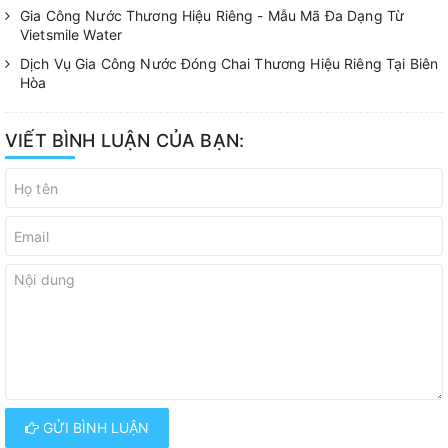
Gia Công Nước Thương Hiệu Riêng - Mẫu Mã Đa Dạng Từ
Vietsmile Water
Dịch Vụ Gia Công Nước Đóng Chai Thương Hiệu Riêng Tại Biên
Hòa
VIẾT BÌNH LUẬN CỦA BẠN:
GỬI BÌNH LUẬN