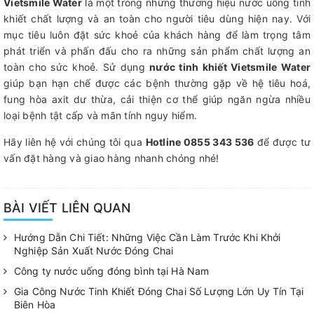
Vietsmile Water
là một trong những thương hiệu nước uống tinh
khiết chất lượng và an toàn cho người tiêu dùng hiện nay. Với
mục tiêu luôn đặt sức khoẻ của khách hàng để làm trọng tâm
phát triển và phấn đấu cho ra những sản phẩm chất lượng an
toàn cho sức khoẻ. Sử dụng
nước tinh khiết Vietsmile Water
giúp bạn hạn chế được các bệnh thường gặp về hệ tiêu hoá,
fung hòa axit dư thừa, cải thiện cơ thể giúp ngăn ngừa nhiều
loại bệnh tật cấp và mãn tính nguy hiểm.
Hãy liên hệ với chúng tôi qua
Hotline 0855 343 536
để được tư
vấn đặt hàng và giao hàng nhanh chóng nhé!
BÀI VIẾT LIÊN QUAN
Hướng Dẫn Chi Tiết: Những Việc Cần Làm Trước Khi Khởi
Nghiệp Sản Xuất Nước Đóng Chai
Công ty nước uống đóng bình tại Hà Nam
Gia Công Nước Tinh Khiết Đóng Chai Số Lượng Lớn Uy Tín Tại
Biên Hòa