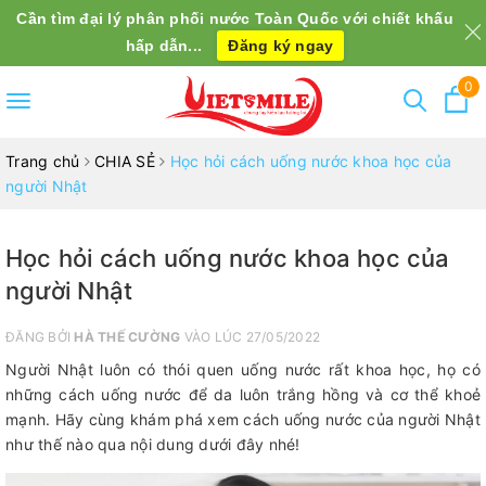
Cần tìm đại lý phân phối nước Toàn Quốc với chiết khấu
hấp dẫn...
Đăng ký ngay
0
Toggle
navigation
Trang chủ
CHIA SẺ
Học hỏi cách uống nước khoa học của
người Nhật
Học hỏi cách uống nước khoa học của
người Nhật
ĐĂNG BỞI
HÀ THẾ CƯỜNG
VÀO LÚC 27/05/2022
Người Nhật luôn có thói quen uống nước rất khoa học, họ có
những cách uống nước để da luôn trắng hồng và cơ thể khoẻ
mạnh. Hãy cùng khám phá xem cách uống nước của người Nhật
như thế nào qua nội dung dưới đây nhé!