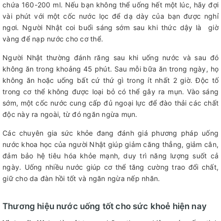
chứa 160-200 ml. Nếu bạn không thể uống hết một lúc, hãy đợi
vài phút với một cốc nước lọc để dạ dày của bạn được nghỉ
ngơi. Người Nhật coi buổi sáng sớm sau khi thức dậy là giờ
vàng để nạp nước cho cơ thể.
Người Nhật thường đánh răng sau khi uống nước và sau đó
không ăn trong khoảng 45 phút. Sau mỗi bữa ăn trong ngày, họ
không ăn hoặc uống bất cứ thứ gì trong ít nhất 2 giờ. Độc tố
trong cơ thể không được loại bỏ có thể gây ra mụn. Vào sáng
sớm, một cốc nước cung cấp đủ ngoại lực để đào thải các chất
độc này ra ngoài, từ đó ngăn ngừa mụn.
Các chuyên gia sức khỏe đang đánh giá phương pháp uống
nước khoa học của người Nhật giúp giảm căng thẳng, giảm cân,
đảm bảo hệ tiêu hóa khỏe mạnh, duy trì năng lượng suốt cả
ngày. Uống nhiều nước giúp cơ thể tăng cường trao đổi chất,
giữ cho da đàn hồi tốt và ngăn ngừa nếp nhăn.
Thương hiệu nước uống tốt cho sức khoẻ hiện nay