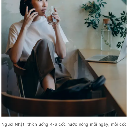
Người Nhật thích uống 4-6 cốc nước nóng mỗi ngày, mỗi cốc