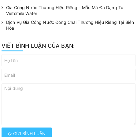
Gia Công Nước Thương Hiệu Riêng - Mẫu Mã Đa Dạng Từ
Vietsmile Water
Dịch Vụ Gia Công Nước Đóng Chai Thương Hiệu Riêng Tại Biên
Hòa
VIẾT BÌNH LUẬN CỦA BẠN:
GỬI BÌNH LUẬN