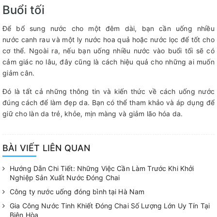
Buổi tối
Để bổ sung nước cho một đêm dài, bạn cần uống nhiều
nước canh rau và một ly nước hoa quả hoặc nước lọc để tốt cho
cơ thể. Ngoài ra, nếu bạn uống nhiều nước vào buổi tối sẽ có
cảm giác no lâu, đây cũng là cách hiệu quả cho những ai muốn
giảm cân.
Đó là tất cả những thông tin và kiến ​​thức về cách uống nước
đúng cách để làm đẹp da. Bạn có thể tham khảo và áp dụng để
giữ cho làn da trẻ, khỏe, mịn màng và giảm lão hóa da.
BÀI VIẾT LIÊN QUAN
Hướng Dẫn Chi Tiết: Những Việc Cần Làm Trước Khi Khởi
Nghiệp Sản Xuất Nước Đóng Chai
Công ty nước uống đóng bình tại Hà Nam
Gia Công Nước Tinh Khiết Đóng Chai Số Lượng Lớn Uy Tín Tại
Biên Hòa