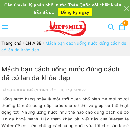
Cần tìm đại lý phân phối nước Toàn Quốc với chiết khấu
hấp dẫn...
Đăng ký ngay
0
Toggle
navigation
Trang chủ
CHIA SẺ
Mách bạn cách uống nước đúng cách để
có làn da khỏe đẹp
Mách bạn cách uống nước đúng cách
để có làn da khỏe đẹp
ĐĂNG BỞI
HÀ THẾ CƯỜNG
VÀO LÚC 14/05/2022
Uống nước hàng ngày là một thói quen phổ biến mà mọi người
thường làm để cung cấp nước cho cơ thể và giúp cơ thể hoạt
động tốt. Nhưng uống nước như thế nào cho đúng cách để có
làn da khoẻ mạnh. Hãy tham khảo bài viết này của
Vietsmile
Water
để có thêm những cách uống nước vừa tốt cho sức khoẻ