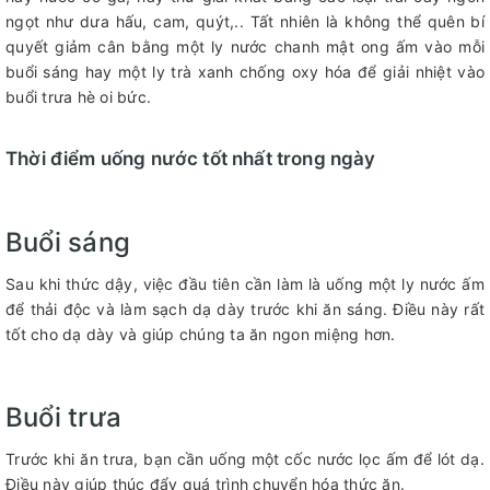
ngọt như dưa hấu, cam, quýt,.. Tất nhiên là không thể quên bí
quyết giảm cân bằng một ly nước chanh mật ong ấm vào mỗi
buổi sáng hay một ly trà xanh chống oxy hóa để giải nhiệt vào
buổi trưa hè oi bức.
Thời điểm uống nước tốt nhất trong ngày
Buổi sáng
Sau khi thức dậy, việc đầu tiên cần làm là uống một ly nước ấm
để thải độc và làm sạch dạ dày trước khi ăn sáng. Điều này rất
tốt cho dạ dày và giúp chúng ta ăn ngon miệng hơn.
Buổi trưa
Trước khi ăn trưa, bạn cần uống một cốc nước lọc ấm để lót dạ.
Điều này giúp thúc đẩy quá trình chuyển hóa thức ăn.