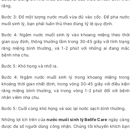
răng.
Bước 3: Đổ một lượng nước muối vừa đủ vào cốc. Để pha nước
muối sinh lý, bạn phải tuân thủ theo đúng tỷ lệ quy định.
Bước 4: Ngậm nước muối sinh lý vào khoang miệng theo thời
gian quy định, thông thường tầm trong 30-45 giây với tình trạng
răng miệng bình thường, và 1-2 phút với những ai đang mắc
bệnh nha chu.
Bước 5: Khò họng và nhổ ra.
Bước 4: Ngậm nước muối sinh lý trong khoang miệng trong
khoảng thời gian nhất định, trong vòng 30-45 giây với điều kiện
răng miệng bình thường, và trong vòng 1-2 phút đối với bệnh
nhân viêm nha chu.
Bước 5: Cuối cùng khò họng và súc lại nước sạch bình thường.
Những lợi ích trên của
nước muối sinh lý Belife Care
ngày càng
được đa số người dùng công nhận. Chúng tôi khuyến khích bạn