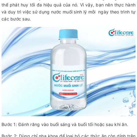
thể phát huy tối đa hiệu quả của nó. Vì vậy, bạn nên thực hành
và duy trì việc sử dụng nước muối sinh lý mỗi ngày theo trình tự
các bước sau.
Bước 1: Đánh răng vào buổi sáng và buổi tối hoặc sau khi ăn.
Bước 2: Dùng chỉ nha khoa để loại bỏ các thức ăn còn dính trên