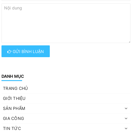
GỬI BÌNH LUẬN
DANH MỤC
TRANG CHỦ
GIỚI THIỆU
SẢN PHẨM
GIA CÔNG
TIN TỨC