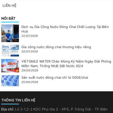
LIÊN HỆ
NỔI BẬT
Dịch vụ Gia Công Nước Đóng Chai Chất Lượng Tại Biên
Hoà
22/07/2026
Gia công nước đóng chai thương hiệu riêng
20/07/2026
VIETSMILE WATER Chào Mừng Kỷ Niệm Ngày Giải Phóng
Miền Nam, Thống Nhất Đất Nước 30/4
29/04/2026
Sản xuất nước đóng chai chỉ từ 500đ/chai
25/04/2026
THÔNG TIN LIÊN HỆ
Địa chỉ:
Lô 2-1,2-2 KDC Phú Gia 2 - KP5, P.Trảng Dài - TP.Biên