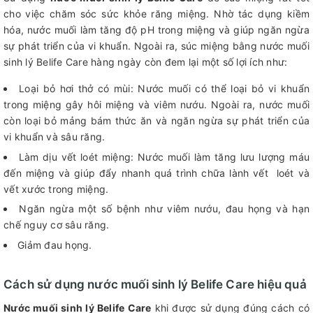
cho việc chăm sóc sức khỏe răng miệng. Nhờ tác dụng kiềm
hóa, nước muối làm tăng độ pH trong miệng và giúp ngăn ngừa
sự phát triển của vi khuẩn. Ngoài ra, súc miệng bằng nước muối
sinh lý Belife Care hàng ngày còn đem lại một số lợi ích như:
Loại bỏ hơi thở có mùi: Nước muối có thể loại bỏ vi khuẩn
trong miệng gây hôi miệng và viêm nướu. Ngoài ra, nước muối
còn loại bỏ mảng bám thức ăn và ngăn ngừa sự phát triển của
vi khuẩn và sâu răng.
Làm dịu vết loét miệng: Nước muối làm tăng lưu lượng máu
đến miệng và giúp đẩy nhanh quá trình chữa lành vết loét và
vết xước trong miệng.
Ngăn ngừa một số bệnh như viêm nướu, đau họng và hạn
chế nguy cơ sâu răng.
Giảm đau họng.
Cách sử dụng nước muối sinh lý Belife Care hiệu quả
Nước muối sinh lý Belife Care
khi được sử dụng đúng cách có