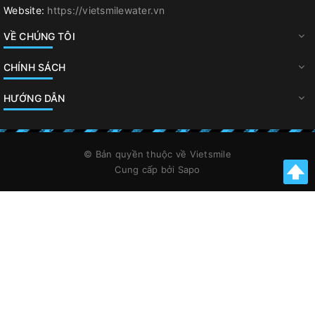
Website:
https://vietsmilewater.vn
VỀ CHÚNG TÔI
CHÍNH SÁCH
HƯỚNG DẪN
© Bản quyền thuộc về
Vietsmile
Cung cấp bởi
Sapo