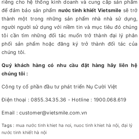
riêng cho hệ thống kinh doanh và cung cấp sản phẩm
để đảm bảo sản phẩm
nước tinh khiết Vietsmile
sẽ trở
thành một trong những sản phẩm nhà nhà sử dụng,
người người sử dụng với niềm tin và mục tiêu đó chúng
tôi cần tìm những đối tác muốn trở thành đại lý phân
phối sản phẩm hoặc đăng ký trở thành đối tác của
chúng tôi.
Quý khách hàng có nhu cầu đặt hàng hãy liên hệ
chúng tôi :
Công ty cổ phần đầu tư phát triển Nụ Cười Việt
Điện thoại : 0855.34.35.36 - Hotline : 1900.068.619
Email : customer@vietsmile.com.vn
Tags :
mua nước tinh khiet ha noi
,
nuoc tinh khiet hà nội
,
đại lý
nước tinh khiết hà nội