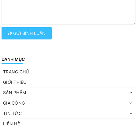
GỬI BÌNH LUẬN
DANH MỤC
TRANG CHỦ
GIỚI THIỆU
SẢN PHẨM
GIA CÔNG
TIN TỨC
LIÊN HỆ