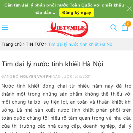
Cần tìm đại lý phân phối nước Toàn Quốc với chiết khấu
hấp dẫn...
Đăng ký ngay
0
Toggle
navigation
Trang chủ
TIN TỨC
Tìm đại lý nước tinh khiết Hà Nội
Tìm đại lý nước tinh khiết Hà Nội
ĐĂNG BỞI
NGUYEN VAN PHI
VÀO LÚC 04/04/2021
Nước tinh khiết đóng chai từ nhiêu năm nay đã trở
thành một trong những sản phẩm không thể thiếu với
mỗi chúng ta bởi sự tiện lợi, an toàn và thuần khiết khi
uống. Là nhà sản xuất nước tinh khiết phân phối trên
toàn quốc chúng tôi hiểu rõ tầm quan trọng và nhu cầu
của thị trường các nhà cung cấp, doanh nghiệp, đại lý