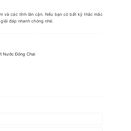
m và các tỉnh lân cận. Nếu bạn có bất kỳ thắc mắc
giải đáp nhanh chóng nhé.
ất Nước Đóng Chai