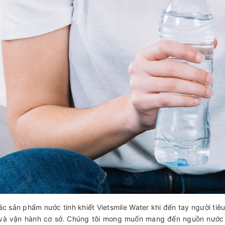
ác sản phẩm nước tinh khiết Vietsmile Water khi đến tay người ti
 và vận hành cơ sở. Chúng tôi mong muốn mang đến nguồn nước ti