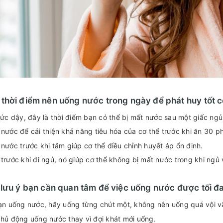
thời điểm nên uống nước trong ngày để phát huy tốt 
hức dậy, đây là thời điểm bạn có thể bị mất nước sau một giấc ngủ
nước để cải thiện khả năng tiêu hóa của cơ thể trước khi ăn 30 p
nước trước khi tắm giúp cơ thể điều chỉnh huyết áp ổn định.
trước khi đi ngủ, nó giúp cơ thể không bị mất nước trong khi ngủ
 lưu ý bạn cần quan tâm để việc uống nước được tối đ
ạn uống nước, hãy uống từng chút một, không nên uống quá vội v
hủ động uống nước thay vì đợi khát mới uống.