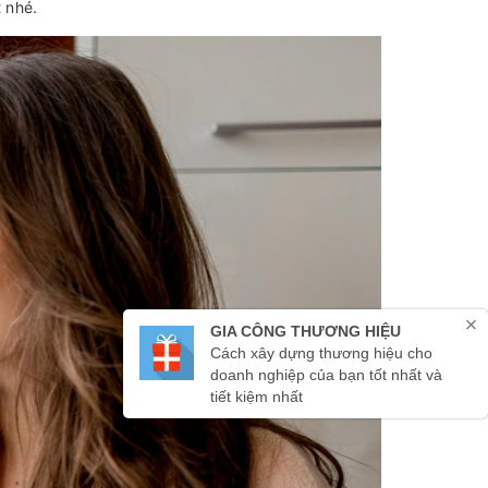
t nhé.