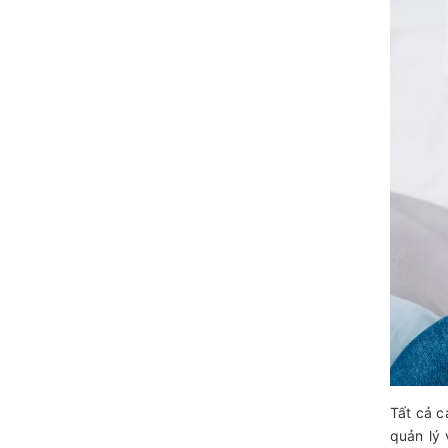
Tất cả c
quản lý