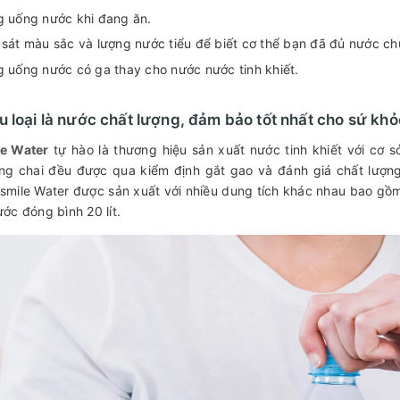
 uống nước khi đang ăn.
sát màu sắc và lượng nước tiểu để biết cơ thể bạn đã đủ nước c
 uống nước có ga thay cho nước nước tinh khiết.
u loại là nước chất lượng, đảm bảo tốt nhất cho sứ kh
le Water
tự hào là thương hiệu sản xuất nước tinh khiết với cơ
ng chai đều được qua kiểm định gắt gao và đánh giá chất lượng 
tsmile Water được sản xuất với nhiều dung tích khác nhau bao g
ước đóng bình 20 lít.