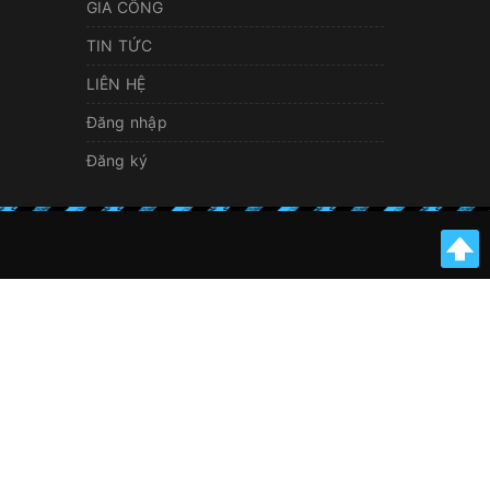
GIA CÔNG
TIN TỨC
LIÊN HỆ
Đăng nhập
Đăng ký