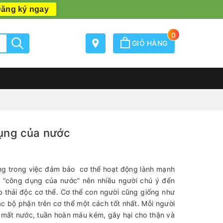
ăng ký ngay
0
GIỎ HÀNG
dụng của nước
ọng trong việc đảm bảo cơ thể hoạt động lành mạnh
à “công dụng của nước” nên nhiều người chú ý đến
 thải độc cơ thể. Cơ thể con người cũng giống như
ác bộ phận trên cơ thể một cách tốt nhất. Mỗi người
àm mất nước, tuần hoàn máu kém, gây hại cho thận và