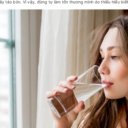
ây táo bón. Vì vậy, đừng tự làm tổn thương mình do thiếu hiểu biế