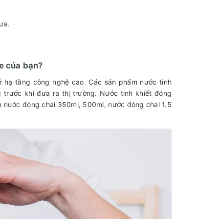
hưa.
ỏe của bạn?
 sở hạ tầng công nghệ cao. Các sản phẩm nước tinh
trước khi đưa ra thị trường. Nước tinh khiết đóng
ồm nước đóng chai 350ml, 500ml, nước đóng chai 1.5