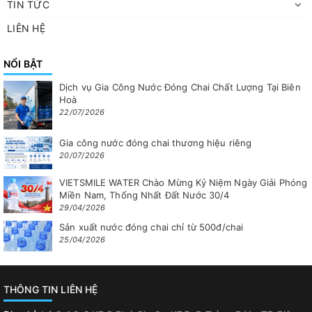
TIN TỨC
LIÊN HỆ
NỔI BẬT
Dịch vụ Gia Công Nước Đóng Chai Chất Lượng Tại Biên
Hoà
22/07/2026
Gia công nước đóng chai thương hiệu riêng
20/07/2026
VIETSMILE WATER Chào Mừng Kỷ Niệm Ngày Giải Phóng
Miền Nam, Thống Nhất Đất Nước 30/4
29/04/2026
Sản xuất nước đóng chai chỉ từ 500đ/chai
25/04/2026
THÔNG TIN LIÊN HỆ