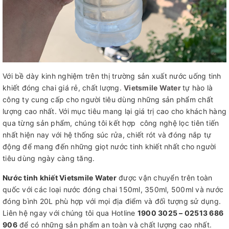
Với bề dày kinh nghiệm trên thị trường sản xuất nước uống tinh
khiết đóng chai giá rẻ, chất lượng.
Vietsmile Water
tự hào là
công ty cung cấp cho người tiêu dùng những sản phẩm chất
lượng cao nhất. Với mục tiêu mang lại giá trị cao cho khách hàng
qua từng sản phẩm, chúng tôi kết hợp công nghệ lọc tiên tiến
nhất hiện nay với hệ thống súc rửa, chiết rót và đóng nắp tự
động để mang đến những giọt nước tinh khiết nhất cho người
tiêu dùng ngày càng tăng.
Nước tinh khiết Vietsmile Water
được vận chuyển trên toàn
quốc với các loại nước đóng chai 150ml, 350ml, 500ml và nước
đóng bình 20L phù hợp với mọi địa điểm và đối tượng sử dụng.
Liên hệ ngay với chúng tôi qua Hotline
1900 3025 – 02513 686
906
để có những sản phẩm an toàn và chất lượng cao nhất.