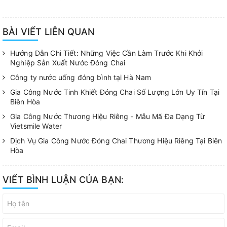
BÀI VIẾT LIÊN QUAN
Hướng Dẫn Chi Tiết: Những Việc Cần Làm Trước Khi Khởi
Nghiệp Sản Xuất Nước Đóng Chai
Công ty nước uống đóng bình tại Hà Nam
Gia Công Nước Tinh Khiết Đóng Chai Số Lượng Lớn Uy Tín Tại
Biên Hòa
Gia Công Nước Thương Hiệu Riêng - Mẫu Mã Đa Dạng Từ
Vietsmile Water
Dịch Vụ Gia Công Nước Đóng Chai Thương Hiệu Riêng Tại Biên
Hòa
VIẾT BÌNH LUẬN CỦA BẠN: