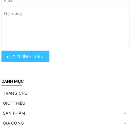
GỬI BÌNH LUẬN
DANH MỤC
TRANG CHỦ
GIỚI THIỆU
SẢN PHẨM
GIA CÔNG