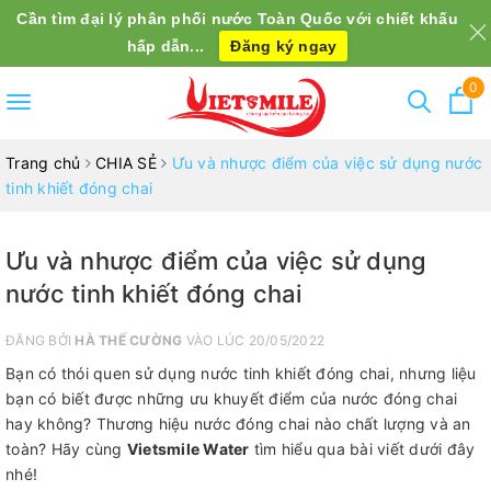
Cần tìm đại lý phân phối nước Toàn Quốc với chiết khấu
hấp dẫn...
Đăng ký ngay
0
Toggle
navigation
Trang chủ
CHIA SẺ
Ưu và nhược điểm của việc sử dụng nước
tinh khiết đóng chai
Ưu và nhược điểm của việc sử dụng
nước tinh khiết đóng chai
ĐĂNG BỞI
HÀ THẾ CƯỜNG
VÀO LÚC 20/05/2022
Bạn có thói quen sử dụng nước tinh khiết đóng chai, nhưng liệu
bạn có biết được những ưu khuyết điểm của nước đóng chai
hay không? Thương hiệu nước đóng chai nào chất lượng và an
toàn? Hãy cùng
Vietsmile Water
tìm hiểu qua bài viết dưới đây
nhé!