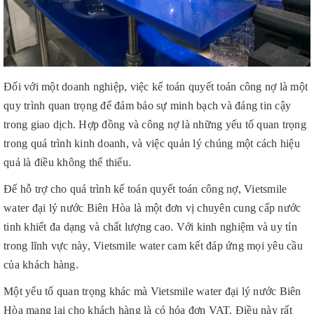
Đối với một doanh nghiệp, việc kế toán quyết toán công nợ là một
quy trình quan trọng để đảm bảo sự minh bạch và đáng tin cậy
trong giao dịch. Hợp đồng và công nợ là những yếu tố quan trọng
trong quá trình kinh doanh, và việc quản lý chúng một cách hiệu
quả là điều không thể thiếu.
Để hỗ trợ cho quá trình kế toán quyết toán công nợ, Vietsmile
water đại lý nước Biên Hòa là một đơn vị chuyên cung cấp nước
tinh khiết đa dạng và chất lượng cao. Với kinh nghiệm và uy tín
trong lĩnh vực này, Vietsmile water cam kết đáp ứng mọi yêu cầu
của khách hàng.
Một yếu tố quan trọng khác mà Vietsmile water đại lý nước Biên
Hòa mang lại cho khách hàng là có hóa đơn VAT. Điều này rất