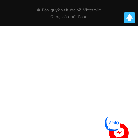
© Bản quyền thuộc về
Vietsmile
Cung cấp bởi
Sapo