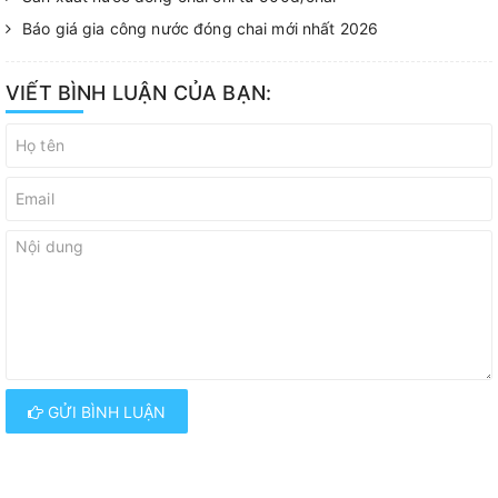
Báo giá gia công nước đóng chai mới nhất 2026
VIẾT BÌNH LUẬN CỦA BẠN:
GỬI BÌNH LUẬN