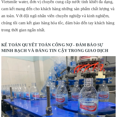
Vietsmile water, đơn vị chuyên cung cấp nước tinh khiết đa dạng,
cam kết mang đến cho khách hàng những sản phẩm chất lượng và
an toàn. Với đội ngũ nhân viên chuyên nghiệp và kinh nghiệm,
chúng tôi cam kết giao hàng hỏa tốc, đảm bảo đến tay khách hàng
trong thời gian ngắn nhất.
KẾ TOÁN QUYẾT TOÁN CÔNG NỢ - ĐẢM BẢO SỰ
MINH BẠCH VÀ ĐÁNG TIN CẬY TRONG GIAO DỊCH