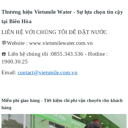
Thương hiệu Vietsmile Water - Sự lựa chọn tin cậy
tại Biên Hòa
LIÊN HỆ VỚI CHÚNG TÔI ĐỂ ĐẶT NƯỚC
💬
Website : www.vietsmilewater.com.vn
☎
️ Liên hệ chúng tôi :0855.343.536 - Hotline :
1900.30.25
Email:
contact@vietsmile.com.vn
Miễn phí giao hàng - Tiết kiệm chi phí vận chuyển cho khách
hàng