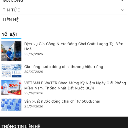
GIA CÔNG
TIN TỨC
LIÊN HỆ
NỔI BẬT
Dịch vụ Gia Công Nước Đóng Chai Chất Lượng Tại Biên
Hoà
22/07/2026
Gia công nước đóng chai thương hiệu riêng
20/07/2026
VIETSMILE WATER Chào Mừng Kỷ Niệm Ngày Giải Phóng
Miền Nam, Thống Nhất Đất Nước 30/4
29/04/2026
Sản xuất nước đóng chai chỉ từ 500đ/chai
25/04/2026
THÔNG TIN LIÊN HỆ