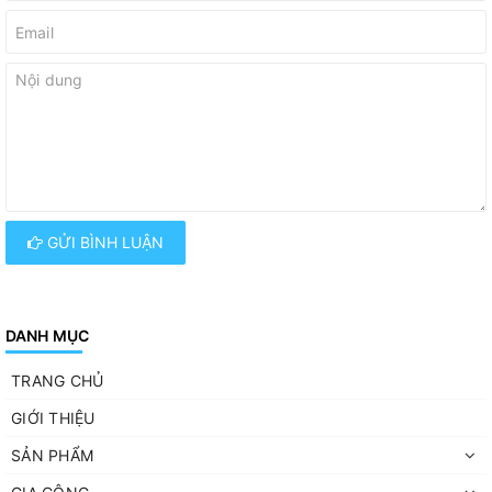
GỬI BÌNH LUẬN
DANH MỤC
TRANG CHỦ
GIỚI THIỆU
SẢN PHẨM