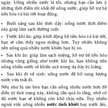
ngày. Uống nhiều nước là tốt, nhưng bạn cần lưu ý
những thời điểm tốt nhất để uống nước, giúp hỗ trợ hệ
tiêu hóa và bài tiết hoạt động.
Buổi sáng sau khi thức dậy: uống nước thời điểm
này giúp làm sạch đường ruột.
Trước khi ăn: giúp khởi động hệ tiêu hóa và bài tiết,
bạn sẽ cảm thấy ngon miệng hơn. Tuy nhiên không
nên uống quá nhiều nước khiến bạn bị no.
Sau khi ăn: giúp làm sạch miệng, hỗ trợ hệ tiêu hóa
nhưng cũng giống như trước khi ăn, bạn không nên
uống nhiều nước sẽ khiến axit trong dạ dày bị loãng.
Sau khi đi vệ sinh: uống nước để bổ sung lượng
nước vừa mất đi.
Nếu như bị táo bón bạn cần uống nhiều nước hơn để
điều trị tình trạng này, không cần quá lo lắng, nhờ có
đủ nước bạn sẽ không còn khó chịu nữa. Tuy nhiên
ngoài việc uống nhiều
nước tinh khiết
hay nước ấm,