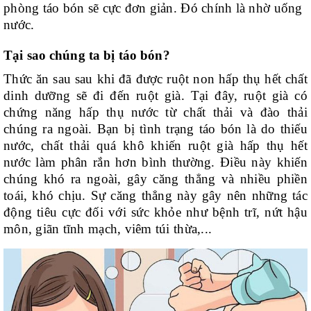
phòng táo bón sẽ cực đơn giản. Đó chính là nhờ uống
nước.
Tại sao chúng ta bị táo bón?
Thức ăn sau sau khi đã được ruột non hấp thụ hết chất
dinh dưỡng sẽ đi đến ruột già. Tại đây, ruột già có
chứng năng hấp thụ nước từ chất thải và đào thải
chúng ra ngoài. Bạn bị tình trạng táo bón là do thiếu
nước, chất thải quá khô khiến ruột già hấp thụ hết
nước làm phân rắn hơn bình thường. Điều này khiến
chúng khó ra ngoài, gây căng thẳng và nhiều phiền
toái, khó chịu. Sự căng thẳng này gây nên những tác
động tiêu cực đối với sức khỏe như bệnh trĩ, nứt hậu
môn, giãn tĩnh mạch, viêm túi thừa,...