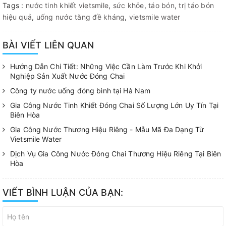
Tags :
nước tinh khiết vietsmile
,
sức khỏe
,
táo bón
,
trị táo bón
hiệu quả
,
uống nước tăng đề kháng
,
vietsmile water
BÀI VIẾT LIÊN QUAN
Hướng Dẫn Chi Tiết: Những Việc Cần Làm Trước Khi Khởi
Nghiệp Sản Xuất Nước Đóng Chai
Công ty nước uống đóng bình tại Hà Nam
Gia Công Nước Tinh Khiết Đóng Chai Số Lượng Lớn Uy Tín Tại
Biên Hòa
Gia Công Nước Thương Hiệu Riêng - Mẫu Mã Đa Dạng Từ
Vietsmile Water
Dịch Vụ Gia Công Nước Đóng Chai Thương Hiệu Riêng Tại Biên
Hòa
VIẾT BÌNH LUẬN CỦA BẠN: