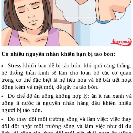
Có nhiều nguyên nhân khiến bạn bị táo bón:
Stress khiến bạn dễ bị táo bón: khi quá căng thẳng,
hệ thống thần kinh sẽ làm cho toàn bộ các cơ quan
trong cơ thể đặc biệt là hệ tiêu hóa và hệ bài tiết hoạt
động kém và mệt mỏi, dễ gây ra táo bón.
Do chế độ ăn uống không hợp lý: ăn ít rau xanh và
uống ít nước là nguyên nhân hàng đầu khiến nhiều
người bị táo bón.
Do thay đổi môi trường sống và làm việc: việc thay
đổi đột ngột môi trường sống và làm việc như đi du