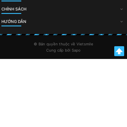
CHÍNH SÁCH
HƯỚNG DẪN
© Bản quyền thuộc về
Vietsmile
Cung cấp bởi
Sapo