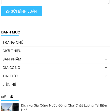
GỬI BÌNH LUẬN
DANH MỤC
TRANG CHỦ
GIỚI THIỆU
SẢN PHẨM
GIA CÔNG
TIN TỨC
LIÊN HỆ
NỔI BẬT
Dịch vụ Gia Công Nước Đóng Chai Chất Lượng Tại Biên
Hoà