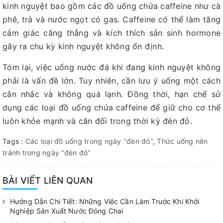
kinh nguyệt bao gồm các đồ uống chứa caffeine như cà
phê, trà và nước ngọt có gas. Caffeine có thể làm tăng
cảm giác căng thẳng và kích thích sản sinh hormone
gây ra chu kỳ kinh nguyệt không ổn định.
Tóm lại, việc uống nước đá khi đang kinh nguyệt không
phải là vấn đề lớn. Tuy nhiên, cần lưu ý uống một cách
cân nhắc và không quá lạnh. Đồng thời, hạn chế sử
dụng các loại đồ uống chứa caffeine để giữ cho cơ thể
luôn khỏe mạnh và cân đối trong thời kỳ đèn đỏ.
Tags :
Các loại đồ uống trong ngày "đèn đỏ"
,
Thức uống nên
tránh trong ngày “đèn đỏ”
BÀI VIẾT LIÊN QUAN
Hướng Dẫn Chi Tiết: Những Việc Cần Làm Trước Khi Khởi
Nghiệp Sản Xuất Nước Đóng Chai