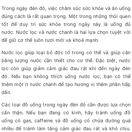
Trong ngày đèn đỏ, việc chăm sóc sức khỏe và ăn uống
đúng cách là rất quan trọng. Một trong những thói quen
tốt để duy trì sức khỏe trong ngày này là uống đủ
nước. Nước lọc và nước chanh là hai lựa chọn tuyệt vời
để giữ cơ thể luôn tươi mới và khoẻ mạnh.
Nước lọc giúp loại bỏ độc tố trong cơ thể và giúp cân
bằng lượng nước cần thiết cho cơ thể. Đặc biệt, nước
lọc còn giúp giảm cảm giác đau rát khi đến ngày đèn
đỏ. Nếu bạn không thích uống nước lọc, bạn có thể
thêm một ít nước chanh để tạo hương vị thêm phần hấp
dẫn.
Các loại đồ uống trong ngày đèn đỏ cần được lựa chọn
cẩn thận. Nếu bạn đang có kinh, hãy tránh uống đồ
uống có gas, caffeine và đồ uống có chứa đường quá
nhiều để tránh làm tăng cảm giác đau rát và khó chịu.