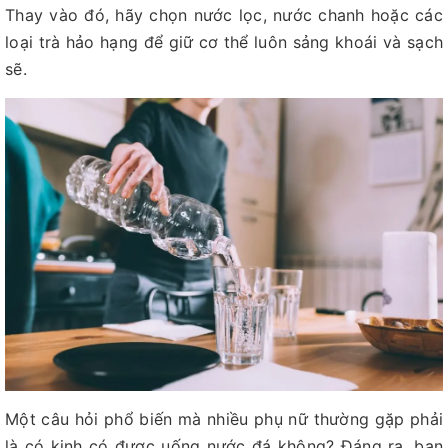
Thay vào đó, hãy chọn nước lọc, nước chanh hoặc các
loại trà hảo hạng để giữ cơ thể luôn sảng khoái và sạch
sẽ.
Một câu hỏi phổ biến mà nhiều phụ nữ thường gặp phải
là có kinh có được uống nước đá không? Đáng ra, bạn