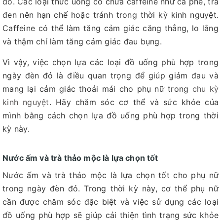
đỏ. Các loại thức uống có chứa caffeine như cà phê, trà
đen nên hạn chế hoặc tránh trong thời kỳ kinh nguyệt.
Caffeine có thể làm tăng cảm giác căng thẳng, lo lắng
và thậm chí làm tăng cảm giác đau bụng.
Vì vậy, việc chọn lựa các loại đồ uống phù hợp trong
ngày đèn đỏ là điều quan trọng để giúp giảm đau và
mang lại cảm giác thoải mái cho phụ nữ trong
chu kỳ
kinh nguyệt
. Hãy chăm sóc cơ thể và sức khỏe của
mình bằng cách chọn lựa đồ uống phù hợp trong thời
kỳ này.
Nước ấm và trà thảo mộc là lựa chọn tốt
Nước ấm và trà thảo mộc là lựa chọn tốt cho phụ nữ
trong ngày đèn đỏ. Trong thời kỳ này, cơ thể phụ nữ
cần được chăm sóc đặc biệt và việc sử dụng các loại
đồ uống phù hợp sẽ giúp cải thiện tình trạng sức khỏe