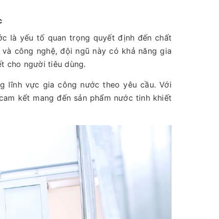
c
ớc là yếu tố quan trọng quyết định đến chất
h và công nghệ, đội ngũ này có khả năng gia
t cho người tiêu dùng.
g lĩnh vực gia công nước theo yêu cầu. Với
tôi cam kết mang đến sản phẩm nước tinh khiết