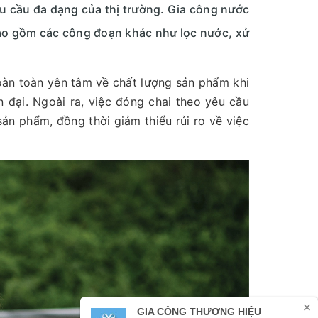
 cầu đa dạng của thị trường. Gia công nước
bao gồm các công đoạn khác như lọc nước, xử
oàn toàn yên tâm về chất lượng sản phẩm khi
n đại. Ngoài ra, việc đóng chai theo yêu cầu
sản phẩm, đồng thời giảm thiểu rủi ro về việc