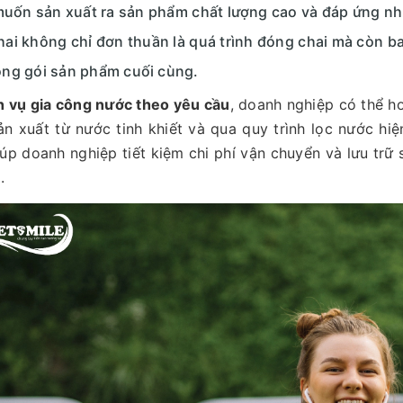
uốn sản xuất ra sản phẩm chất lượng cao và đáp ứng nhu
ai không chỉ đơn thuần là quá trình đóng chai mà còn 
óng gói sản phẩm cuối cùng.
h vụ gia công nước theo yêu cầu
, doanh nghiệp có thể h
n xuất từ nước tinh khiết và qua quy trình lọc nước hiệ
úp doanh nghiệp tiết kiệm chi phí vận chuyển và lưu trữ 
.