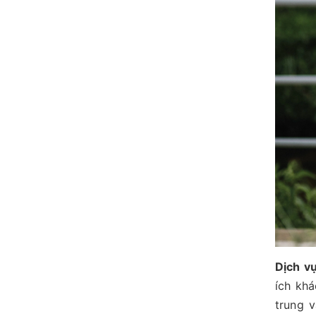
Dịch v
ích khá
trung v