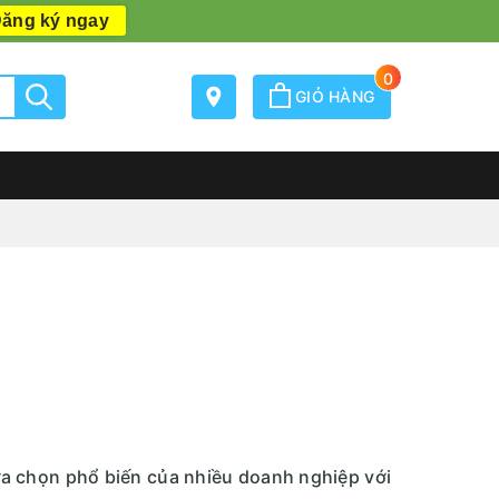
ăng ký ngay
0
GIỎ HÀNG
ựa chọn phổ biến của nhiều doanh nghiệp với