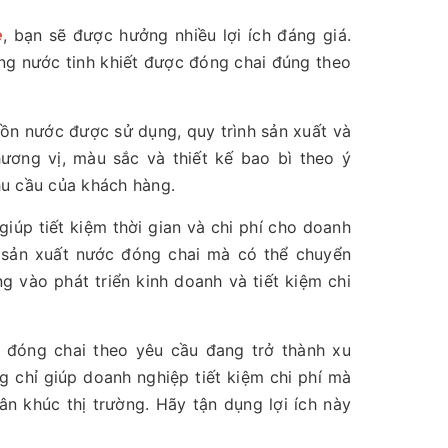
e
, bạn sẽ được hưởng nhiều lợi ích đáng giá.
ợng nước tinh khiết được đóng chai đúng theo
uồn nước được sử dụng, quy trình sản xuất và
ương vị, màu sắc và thiết kế bao bì theo ý
hu cầu của khách hàng.
iúp tiết kiệm thời gian và chi phí cho doanh
ể sản xuất nước đóng chai mà có thể chuyển
g vào phát triển kinh doanh và tiết kiệm chi
 đóng chai theo yêu cầu đang trở thành xu
 chỉ giúp doanh nghiệp tiết kiệm chi phí mà
 khúc thị trường. Hãy tận dụng lợi ích này