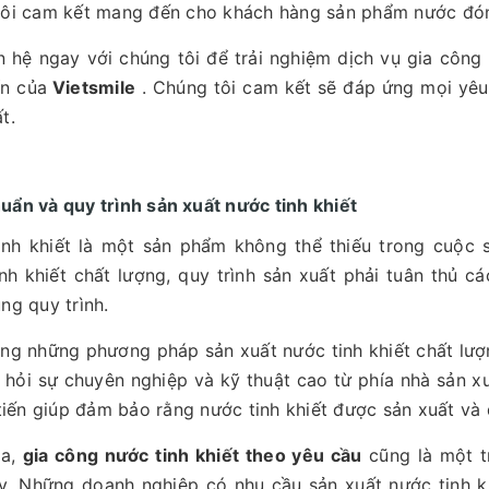
tôi cam kết mang đến cho khách hàng sản phẩm nước đóng
n hệ ngay với chúng tôi để trải nghiệm dịch vụ gia côn
ín của
Vietsmile
. Chúng tôi cam kết sẽ đáp ứng mọi yêu
t.
uẩn và quy trình sản xuất nước tinh khiết
inh khiết là một sản phẩm không thể thiếu trong cuộc
nh khiết chất lượng, quy trình sản xuất phải tuân thủ c
ng quy trình.
ng những phương pháp sản xuất nước tinh khiết chất lư
 hỏi sự chuyên nghiệp và kỹ thuật cao từ phía nhà sản xu
 tiến giúp đảm bảo rằng nước tinh khiết được sản xuất và
ra,
gia công nước tinh khiết theo yêu cầu
cũng là một t
y. Những doanh nghiệp có nhu cầu sản xuất nước tinh k