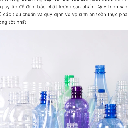
g uy tín để đảm bảo chất lượng sản phẩm. Quy trình sản 
ủ các tiêu chuẩn và quy định về vệ sinh an toàn thực 
ợng tốt nhất.