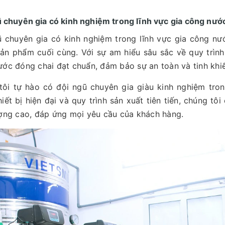
 chuyên gia có kinh nghiệm trong lĩnh vực gia công nướ
 chuyên gia có kinh nghiệm trong lĩnh vực gia công nư
ản phẩm cuối cùng. Với sự am hiểu sâu sắc về quy trìn
ớc đóng chai đạt chuẩn, đảm bảo sự an toàn và tinh khiế
tôi tự hào có đội ngũ chuyên gia giàu kinh nghiệm tron
hiết bị hiện đại và quy trình sản xuất tiên tiến, chúng 
ợng cao, đáp ứng mọi yêu cầu của khách hàng.