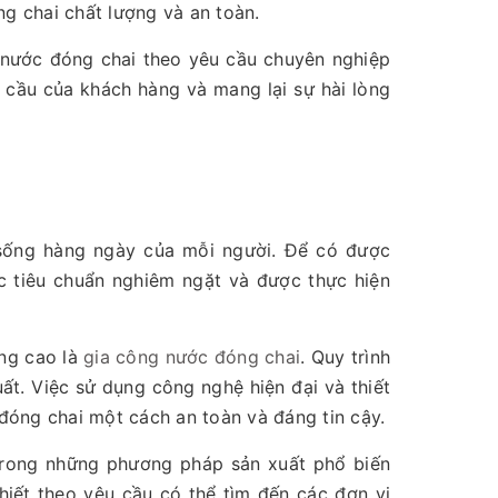
 chai chất lượng và an toàn.
g nước đóng chai theo yêu cầu chuyên nghiệp
 cầu của khách hàng và mang lại sự hài lòng
 sống hàng ngày của mỗi người. Để có được
ác tiêu chuẩn nghiêm ngặt và được thực hiện
ợng cao là
gia công nước đóng chai
. Quy trình
ất. Việc sử dụng công nghệ hiện đại và thiết
 đóng chai một cách an toàn và đáng tin cậy.
rong những phương pháp sản xuất phổ biến
hiết theo yêu cầu có thể tìm đến các đơn vị