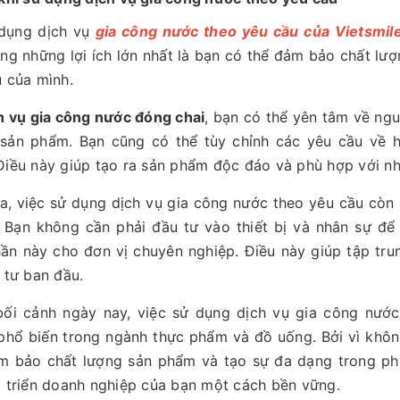
 dụng dịch vụ
gia công nước theo yêu cầu của Vietsmil
ng những lợi ích lớn nhất là bạn có thể đảm bảo chất lư
 của mình.
h vụ gia công nước đóng chai
, bạn có thể yên tâm về ng
 sản phẩm. Bạn cũng có thể tùy chỉnh các yêu cầu về h
iều này giúp tạo ra sản phẩm độc đáo và phù hợp với n
a, việc sử dụng dịch vụ gia công nước theo yêu cầu còn g
. Bạn không cần phải đầu tư vào thiết bị và nhân sự đ
ần này cho đơn vị chuyên nghiệp. Điều này giúp tập trun
 tư ban đầu.
bối cảnh ngày nay, việc sử dụng dịch vụ gia công nước
hổ biến trong ngành thực phẩm và đồ uống. Bởi vì không
m bảo chất lượng sản phẩm và tạo sự đa dạng trong phân
 triển doanh nghiệp của bạn một cách bền vững.