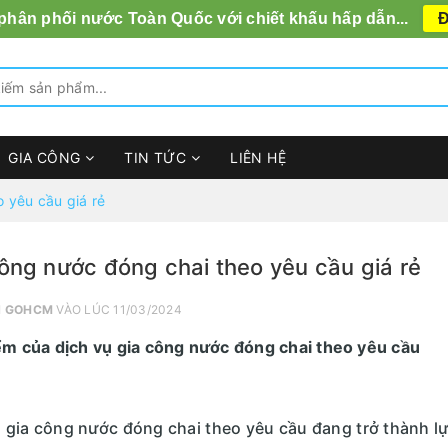
 phân phối nước Toàn Quốc với chiết khấu hấp dẫn...
Đ
GIA CÔNG
TIN TỨC
LIÊN HỆ
 yêu cầu giá rẻ
ông nước đóng chai theo yêu cầu giá rẻ
I
GOHCM
VÀO LÚC 11/03/2024
ểm của dịch vụ gia công nước đóng chai theo yêu cầu
 gia công nước đóng chai theo yêu cầu đang trở thành l