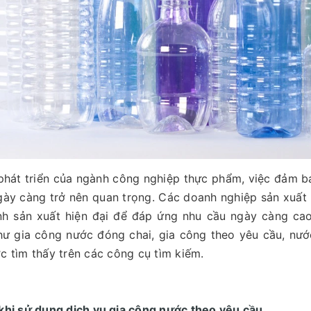
phát triển của ngành công nghiệp thực phẩm, việc đảm b
gày càng trở nên quan trọng. Các doanh nghiệp sản xuất 
nh sản xuất hiện đại để đáp ứng nhu cầu ngày càng cao
ư gia công nước đóng chai, gia công theo yêu cầu, nước 
c tìm thấy trên các công cụ tìm kiếm.
 khi sử dụng dịch vụ gia công nước theo yêu cầu