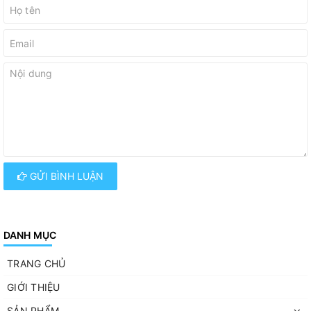
GỬI BÌNH LUẬN
DANH MỤC
TRANG CHỦ
GIỚI THIỆU
SẢN PHẨM