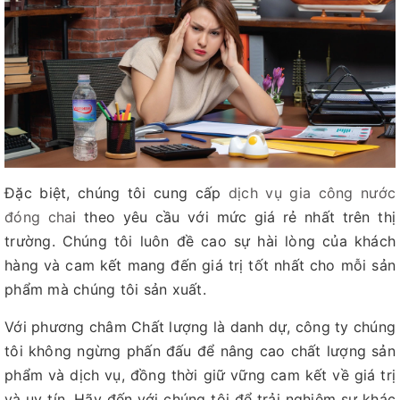
Đặc biệt, chúng tôi cung cấp
dịch vụ gia công nước
đóng cha
i theo yêu cầu với mức giá rẻ nhất trên thị
trường. Chúng tôi luôn đề cao sự hài lòng của khách
hàng và cam kết mang đến giá trị tốt nhất cho mỗi sản
phẩm mà chúng tôi sản xuất.
Với phương châm Chất lượng là danh dự, công ty chúng
tôi không ngừng phấn đấu để nâng cao chất lượng sản
phẩm và dịch vụ, đồng thời giữ vững cam kết về giá trị
và uy tín. Hãy đến với chúng tôi để trải nghiệm sự khác