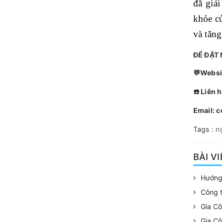
đã giả
khỏe c
và tăn
ĐỂ ĐẶT 
💬Websi
☎️ Liên 
Email: 
Tags :
n
BÀI V
Hướng
Công 
Gia Cô
Gia C