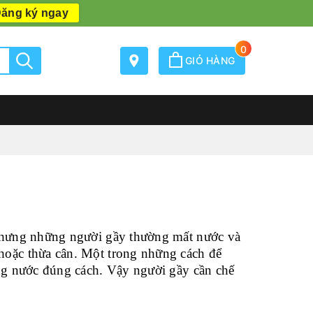
ăng ký ngay
0
GIỎ HÀNG
 nhưng những người gầy thường mất nước và
hoặc thừa cân. Một trong những cách để
ống nước đúng cách. Vậy người gầy cần chế