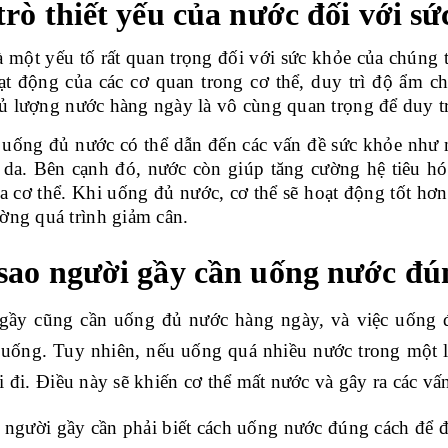
trò thiết yếu của nước đối với s
 một yếu tố rất quan trọng đối với sức khỏe của chúng 
t động của các cơ quan trong cơ thể, duy trì độ ẩm cho
 lượng nước hàng ngày là vô cùng quan trọng để duy trì
uống đủ nước có thể dẫn đến các vấn đề sức khỏe như m
 da. Bên cạnh đó, nước còn giúp tăng cường hệ tiêu hóa
a cơ thể. Khi uống đủ nước, cơ thể sẽ hoạt động tốt hơ
ờng quá trình giảm cân.
 sao người gầy cần uống nước đú
gầy cũng cần uống đủ nước hàng ngày, và việc uống đ
uống. Tuy nhiên, nếu uống quá nhiều nước trong một lầ
i đi. Điều này sẽ khiến cơ thể mất nước và gây ra các vấn
, người gầy cần phải biết cách uống nước đúng cách để 