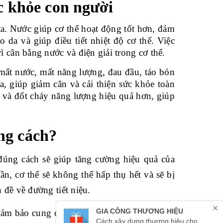
ức khỏe con người
ta. Nước giúp cơ thể hoạt động tốt hơn, đảm
 da và giúp điều tiết nhiệt độ cơ thể. Việc
 cân bằng nước và điện giải trong cơ thể.
ất nước, mất năng lượng, đau đầu, táo bón
, giúp giảm cân và cải thiện sức khỏe toàn
n và đốt cháy năng lượng hiệu quả hơn, giúp
ng cách?
úng cách sẽ giúp tăng cường hiệu quả của
n, cơ thể sẽ không thể hấp thụ hết và sẽ bị
 đề về đường tiết niệu.
đảm bảo cung cấp đủ nước cho cơ thể và hạn