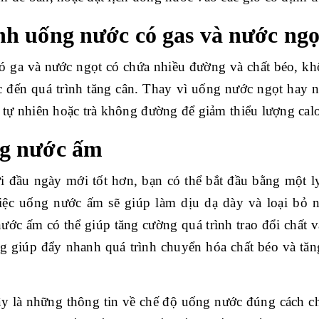
nh uống nước có gas và nước ngọ
ó ga và nước ngọt có chứa nhiều đường và chất béo, khô
ực đến quá trình tăng cân. Thay vì uống nước ngọt hay
y tự nhiên hoặc trà không đường để giảm thiểu lượng cal
g nước ấm
i đầu ngày mới tốt hơn, bạn có thể bắt đầu bằng một l
iệc uống nước ấm sẽ giúp làm dịu dạ dày và loại bỏ nh
ớc ấm có thể giúp tăng cường quá trình trao đổi chất và
g giúp đẩy nhanh quá trình chuyển hóa chất béo và tăn
ây là những thông tin về chế độ uống nước đúng cách ch