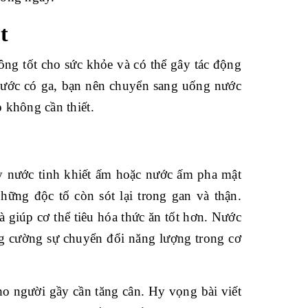
t
ng tốt cho sức khỏe và có thể gây tác động
 nước có ga, bạn nên chuyển sang uống nước
o không cần thiết.
y nước tinh khiết ấm hoặc nước ấm pha mật
ững độc tố còn sót lại trong gan và thận.
 giúp cơ thể tiêu hóa thức ăn tốt hơn. Nước
g cường sự chuyển đổi năng lượng trong cơ
o người gầy cần tăng cân. Hy vọng bài viết