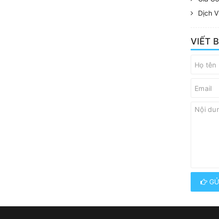
Dịch V
VIẾT 
GỬ