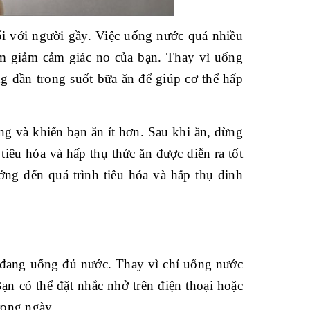
i với người gầy. Việc uống nước quá nhiều
àm giảm cảm giác no của bạn. Thay vì uống
g dần trong suốt bữa ăn để giúp cơ thể hấp
g và khiến bạn ăn ít hơn. Sau khi ăn, đừng
tiêu hóa và hấp thụ thức ăn được diễn ra tốt
ng đến quá trình tiêu hóa và hấp thụ dinh
 đang uống đủ nước. Thay vì chỉ uống nước
ạn có thể đặt nhắc nhở trên điện thoại hoặc
rong ngày.