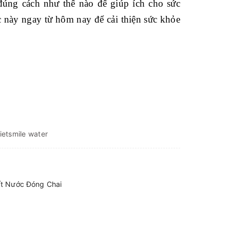
đúng cách như thế nào để giúp ích cho sức
 này ngay từ hôm nay để cải thiện sức khỏe
ietsmile water
ất Nước Đóng Chai