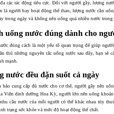
 đa các tác động tiêu cực. Đối với người gầy, lượng nướ
n là người hay hoạt động thể thao, lượng nước cần uốn
ày trong ngày và không nên uống quá nhiều nước trong 
h uống nước đúng dành cho ngư
ước đúng cách là một yếu tố quan trọng để giúp người 
uân thủ những nguyên tắc uống nước sau đây, bạn sẽ cả
ành mạnh.
g nước đều đặn suốt cả ngày
 bảo cung cấp đủ nước cho cơ thể, người gầy nên uốn
ủa Viện dinh dưỡng Hoa Kỳ, người lớn nên uống khoảng 
 nhu cầu nước của mỗi người có thể khác nhau tùy thuộc
ình trạng sức khỏe và mức độ hoạt động thể chất.