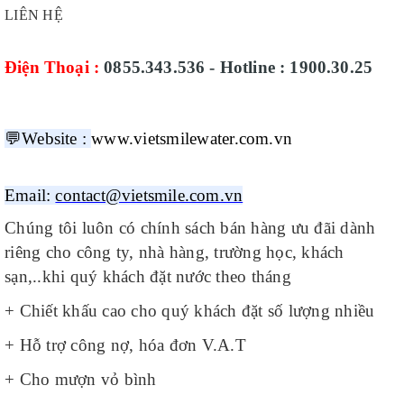
LIÊN HỆ
Điện Thoại :
0855.343.536 - Hotline : 1900.30.25
💬
Website :
www.vietsmilewater.com.vn
Email:
contact@vietsmile.com.vn
Chúng tôi luôn có chính sách bán hàng ưu đãi dành
riêng cho công ty, nhà hàng, trường học, khách
sạn,..khi quý khách đặt nước theo tháng
+ Chiết khấu cao cho quý khách đặt số lượng nhiều
+ Hỗ trợ công nợ, hóa đơn V.A.T
+ Cho mượn vỏ bình