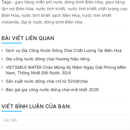
Tags :
giao hàng miễn phí nước đóng bình Biên Hòa
,
giao hàng
tận nơi Biên Hòa
,
nước tinh khiết
,
nước tinh khiết chất lượng cao
Biên Hòa
,
nước tinh khiết sạch Biên Hòa
,
nước tinh khiết
vietsmile
,
đại lý nước đóng bình Biên Hòa
BÀI VIẾT LIÊN QUAN
Dịch vụ Gia Công Nước Đóng Chai Chất Lượng Tại Biên Hoà
Gia công nước đóng chai thương hiệu riêng
VIETSMILE WATER Chào Mừng Kỷ Niệm Ngày Giải Phóng Miền
Nam, Thống Nhất Đất Nước 30/4
Sản xuất nước đóng chai chỉ từ 500đ/chai
Báo giá gia công nước đóng chai mới nhất 2026
VIẾT BÌNH LUẬN CỦA BẠN: