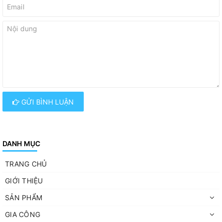
GỬI BÌNH LUẬN
DANH MỤC
TRANG CHỦ
GIỚI THIỆU
SẢN PHẨM
GIA CÔNG