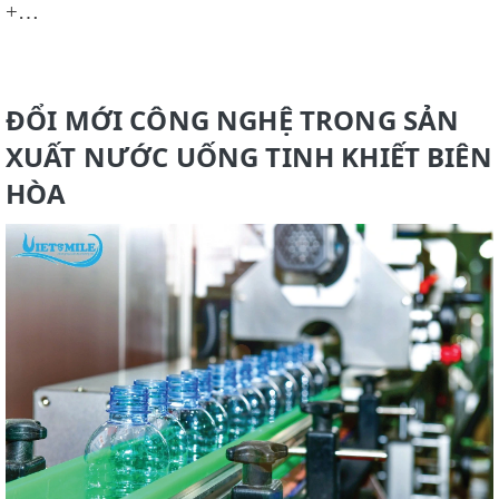
+…
ĐỔI MỚI CÔNG NGHỆ TRONG SẢN
XUẤT NƯỚC UỐNG TINH KHIẾT BIÊN
HÒA