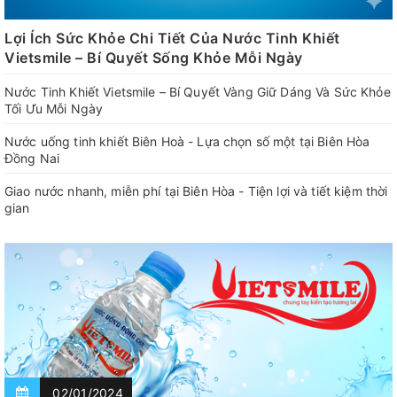
Lợi Ích Sức Khỏe Chi Tiết Của Nước Tinh Khiết
Vietsmile – Bí Quyết Sống Khỏe Mỗi Ngày
Nước Tinh Khiết Vietsmile – Bí Quyết Vàng Giữ Dáng Và Sức Khỏe
Tối Ưu Mỗi Ngày
Nước uống tinh khiết Biên Hoà - Lựa chọn số một tại Biên Hòa
Đồng Nai
Giao nước nhanh, miễn phí tại Biên Hòa - Tiện lợi và tiết kiệm thời
gian
02/01/2024