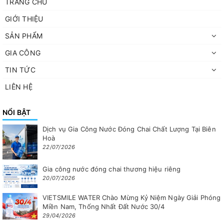
TRANG CHỦ
GIỚI THIỆU
SẢN PHẨM
GIA CÔNG
TIN TỨC
LIÊN HỆ
NỔI BẬT
Dịch vụ Gia Công Nước Đóng Chai Chất Lượng Tại Biên
Hoà
22/07/2026
Gia công nước đóng chai thương hiệu riêng
20/07/2026
VIETSMILE WATER Chào Mừng Kỷ Niệm Ngày Giải Phóng
Miền Nam, Thống Nhất Đất Nước 30/4
29/04/2026