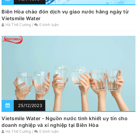
Biên Hòa chào đón dịch vụ giao nước hằng ngày từ
Vietsmile Water
Hà Thế Cường /
0 bình luận
25/12/2023
Vietsmile Water - Nguồn nước tinh khiết uy tín cho
doanh nghiệp và xí nghiệp tại Biên Hòa
Hà Thế Cường /
0 bình luận