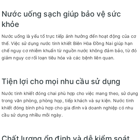
Nước uống sạch giúp bảo vệ sức
khỏe
Nước uống là yếu tố trực tiếp ảnh hưởng đến hoạt động của cơ
thể. Việc sử dụng nước tinh khiết Biên Hòa Đồng Nai giúp hạn
chế nguy cơ nhiễm khuẩn từ nguồn nước không đảm bảo, từ đó
giảm nguy cơ rối loạn tiêu hóa và các bệnh liên quan.
Tiện lợi cho mọi nhu cầu sử dụng
Nước tinh khiết đóng chai phù hợp cho việc mang theo, sử dụng
trong văn phòng, phòng họp, tiếp khách và sự kiện. Nước tinh
khiết đóng bình phù hợp cho gia đình và doanh nghiệp có nhu
cầu sử dụng nhiều mỗi ngày.
Chất lượng ổn định và dễ kiểm soát