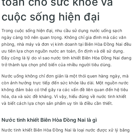
toàn cho sức khỏe và
cuộc sống hiện đại
Trong cuộc sống hiện đại, nhu cầu sử dụng nước uống sạch
ngày càng trở nên quan trọng. Không chỉ gia đình mà các văn
phòng, nhà máy và đơn vị kinh doanh tại Biên Hòa Đồng Nai đều
ưu tiên lựa chọn nguồn nước an toàn, ổn định và dễ sử dụng.
Đây cũng là lý do vì sao nước tinh khiết Biên Hòa Đồng Nai đang
trở thành lựa chọn phổ biến của nhiều người tiêu dùng.
Nước uống không chỉ đơn giản là một thói quen hàng ngày, mà
còn ảnh hưởng trực tiếp đến sức khỏe lâu dài. Một nguồn nước
không đảm bảo có thể gây ra các vấn đề liên quan đến hệ tiêu
hóa, da và sức đề kháng. Vì vậy, hiểu đúng về nước tinh khiết
và biết cách lựa chọn sản phẩm uy tín là điều cần thiết.
Nước tinh khiết Biên Hòa Đồng Nai là gì
Nước tinh khiết Biên Hòa Đồng Nai là loại nước được xử lý bằng