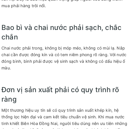
mua phải hàng trôi nổi.
Bao bì và chai nước phải sạch, chắc
chắn
Chai nước phải trong, không bị móp méo, không có mùi lạ. Nắp
chai cần được đóng kín và có tem niêm phong rõ ràng. Với nước
đóng bình, bình phải được vệ sinh sạch và không có dấu hiệu ố
màu.
Đơn vị sản xuất phải có quy trình rõ
ràng
Một thương hiệu uy tín sẽ có quy trình sản xuất khép kín, hệ
thống lọc hiện đại và cam kết tiêu chuẩn vệ sinh. Khi mua nước
tinh khiết Biên Hòa Đồng Nai, người tiêu dùng nên ưu tiên những