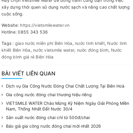
Hãy chọn Vietsmile Water để đồng hành cùng bạn trong việc
xây dựng thói quen sử dụng nước sạch và nâng cao chất lượng
cuộc sống.
Website:
https://vietsmilewater.vn
Hotline: 0855 343 536
Tags :
giao nước miễn phí Biên Hòa
,
nước tinh khiết
,
Nước tinh
khiết Biên Hòa
,
nước vietsmile water
,
nước đóng bình
,
Nước
đóng bình giá rẻ Biên Hòa
BÀI VIẾT LIÊN QUAN
Dịch vụ Gia Công Nước Đóng Chai Chất Lượng Tại Biên Hoà
Gia công nước đóng chai thương hiệu riêng
VIETSMILE WATER Chào Mừng Kỷ Niệm Ngày Giải Phóng Miền
Nam, Thống Nhất Đất Nước 30/4
Sản xuất nước đóng chai chỉ từ 500đ/chai
Báo giá gia công nước đóng chai mới nhất 2026