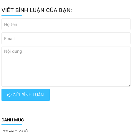
VIẾT BÌNH LUẬN CỦA BẠN:
GỬI BÌNH LUẬN
DANH MỤC
TRANG CHỦ