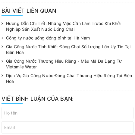
BÀI VIẾT LIÊN QUAN
Hướng Dẫn Chi Tiết: Những Việc Cần Làm Trước Khi Khởi
Nghiệp Sản Xuất Nước Đóng Chai
Công ty nước uống đóng bình tại Hà Nam
Gia Công Nước Tinh Khiết Đóng Chai Số Lượng Lớn Uy Tín Tại
Biên Hòa
Gia Công Nước Thương Hiệu Riêng - Mẫu Mã Đa Dạng Từ
Vietsmile Water
Dịch Vụ Gia Công Nước Đóng Chai Thương Hiệu Riêng Tại Biên
Hòa
VIẾT BÌNH LUẬN CỦA BẠN: