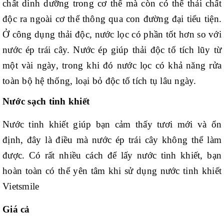
chất dinh dưỡng trong cơ thể mà còn có thể thải chất
độc ra ngoài cơ thể thông qua con đường đại tiểu tiện.
Ở công dụng thải độc, nước lọc có phần tốt hơn so với
nước ép trái cây. Nước ép giúp thải độc tố tích lũy từ
một vài ngày, trong khi đó nước lọc có khả năng rửa
toàn bộ hệ thống, loại bỏ độc tố tích tụ lâu ngày.
Nước sạch tinh khiết
Nước tinh khiết giúp bạn cảm thấy tươi mới và ổn
định, đây là điều mà nước ép trái cây không thể làm
được. Có rất nhiều cách để lấy nước tinh khiết, bạn
hoàn toàn có thể yên tâm khi sử dụng nước tinh khiết
Vietsmile
Giá cả