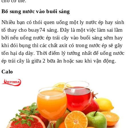
cho cơ thể.
Bổ sung nước vào buổi sáng
Nhiều bạn có thói quen uống một ly nước ép hay sinh
tố thay cho buay74 sáng. Đây là một việc làm sai lầm
bởi nếu uống nước ép trái cây vào buổi sáng sớm hay
khi đói bụng thì các chất axit có trong nước ép sẽ gây
tổn hại dạ dày. Thời điểm lý tưởng nhất để uống nước
ép trái cây là giữa 2 bữa ăn hoặc sau khi vận động.
Calo