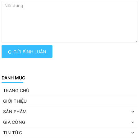
GỬI BÌNH LUẬN
DANH MỤC
TRANG CHỦ
GIỚI THIỆU
SẢN PHẨM
GIA CÔNG
TIN TỨC