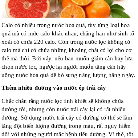
Calo có nhiều trong nước hoa quả, tùy từng loại hoa
quả mà có mức calo khác nhau, chẳng hạn như sinh tố
xoài có chứa 220 calo. Còn trong nước lọc không có
calo mà chỉ có chứa những khoáng chất có lợi cho cơ
thể mà thôi. Bởi vậy, nếu bạn muốn giảm cân hãy lựa
chọn nước lọc, ngược lại người muốn tăng cân hãy
uống nước hoa quả để bổ sung năng lượng hằng ngày.
Thêm nhiều đường vào nước ép trái cây
Chắc chắn rằng nước lọc tinh khiết sẽ không chứa
đường rồi, nhưng còn nước trái cây lại có rất nhiều
đường. Sử dụng nước trái cây có đường có thể sẽ làm
tăng đột biến lượng đường trong máu, rất nguy hiểm
đối với những người mắc bệnh tiểu đường. Vì thế, tốt