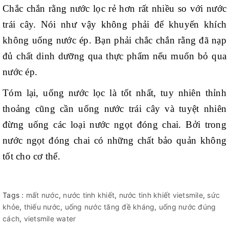
Chắc chắn rằng nước lọc rẻ hơn rất nhiều so với nước
trái cây. Nói như vậy không phải để khuyến khích
không uống nước ép. Bạn phải chắc chắn rằng đã nạp
đủ chất dinh dưỡng qua thực phẩm nếu muốn bỏ qua
nước ép.
Tóm lại, uống nước lọc là tốt nhất, tuy nhiên thỉnh
thoảng cũng cần uống nước trái cây và tuyệt nhiên
đừng uống các loại nước ngọt đóng chai. Bởi trong
nước ngọt đóng chai có những chất bảo quản không
tốt cho cơ thể.
Tags :
mất nước
,
nước tinh khiết
,
nước tinh khiết vietsmile
,
sức
khỏe
,
thiếu nước
,
uống nước tăng đề kháng
,
uống nước đúng
cách
,
vietsmile water