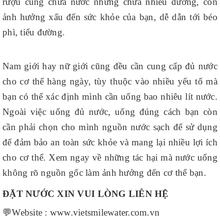
rượu cũng chứa nước nhưng chứa nhiều đường, cồn
ảnh hưởng xấu đến sức khỏe của bạn, dễ dẫn tới béo
phì, tiểu đường.
Nam giới hay nữ giới cũng đều cần cung cấp đủ nước
cho cơ thể hàng ngày, tùy thuộc vào nhiều yếu tố mà
bạn có thể xác định mình cần uống bao nhiêu lít nước.
Ngoài việc uống đủ nước, uống đúng cách bạn còn
cần phải chọn cho mình nguồn nước sạch để sử dụng
để đảm bảo an toàn sức khỏe và mang lại nhiều lợi ích
cho cơ thể. Xem ngay về những tác hại mà nước uống
không rõ nguồn gốc làm ảnh hưởng đến cơ thể bạn.
ĐẶT NƯỚC XIN VUI LÒNG LIÊN HỆ
💬
Website : www.vietsmilewater.com.vn