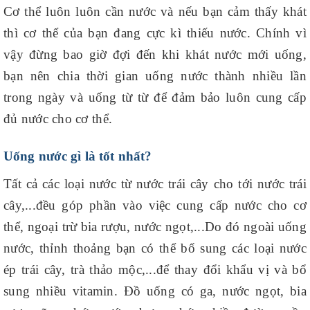
Cơ thể luôn luôn cần nước và nếu bạn cảm thấy khát
thì cơ thể của bạn đang cực kì thiếu nước. Chính vì
vậy đừng bao giờ đợi đến khi khát nước mới uống,
bạn nên chia thời gian uống nước thành nhiều lần
trong ngày và uống từ từ để đảm bảo luôn cung cấp
đủ nước cho cơ thể.
Uống nước gì là tốt nhất?
Tất cả các loại nước từ nước trái cây cho tới nước trái
cây,...đều góp phần vào việc cung cấp nước cho cơ
thể, ngoại trừ bia rượu, nước ngọt,...Do đó ngoài uống
nước, thỉnh thoảng bạn có thể bổ sung các loại nước
ép trái cây, trà thảo mộc,...để thay đổi khẩu vị và bổ
sung nhiều vitamin. Đồ uống có ga, nước ngọt, bia