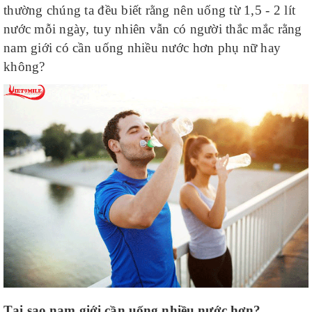
thường chúng ta đều biết rằng nên uống từ 1,5 - 2 lít
nước mỗi ngày, tuy nhiên vẫn có người thắc mắc rằng
nam giới có cần uống nhiều nước hơn phụ nữ hay
không?
Tại sao nam giới cần uống nhiều nước hơn?