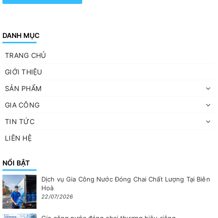
DANH MỤC
TRANG CHỦ
GIỚI THIỆU
SẢN PHẨM
GIA CÔNG
TIN TỨC
LIÊN HỆ
NỔI BẬT
Dịch vụ Gia Công Nước Đóng Chai Chất Lượng Tại Biên
Hoà
22/07/2026
Gia công nước đóng chai thương hiệu riêng