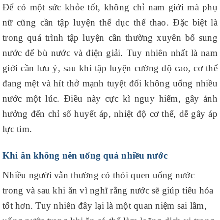
Để có một sức khỏe tốt, không chỉ nam giới mà phụ
nữ cũng cần tập luyện thể dục thể thao. Đặc biệt là
trong quá trình tập luyện cần thường xuyên bổ sung
nước để bù nước và điện giải. Tuy nhiên nhất là nam
giới cần lưu ý, sau khi tập luyện cường độ cao, cơ thể
đang mệt và hít thở mạnh tuyệt đối không uống nhiều
nước một lúc. Điều này cực kì nguy hiểm, gây ảnh
hưởng đến chỉ số huyết áp, nhiệt độ cơ thể, dễ gây áp
lực tim.
Khi ăn không nên uống quá nhiều nước
Nhiều người vẫn thường có thói quen uống nước
trong và sau khi ăn vì nghĩ rằng nước sẽ giúp tiêu hóa
tốt hơn. Tuy nhiên đây lại là một quan niệm sai lầm,