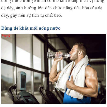
uống nước trong khi ăn có thể làm loãng dịch vị trong
dạ dày, ảnh hưởng lớn đến chức năng tiêu hóa của dạ
dày, gây nên sự tích tụ chất béo.
Đừng để khát mới uống nước