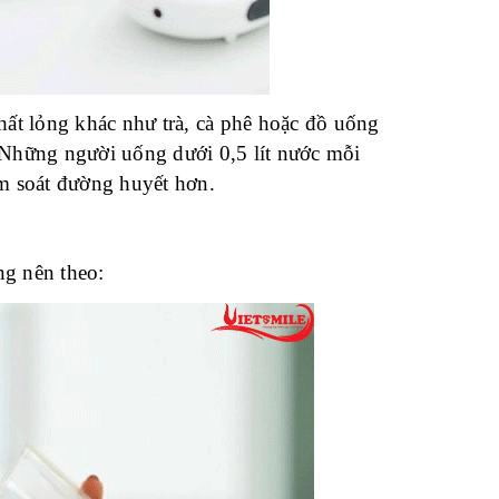
hất lỏng khác như trà, cà phê hoặc đồ uống
Những người uống dưới 0,5 lít nước mỗi
ểm soát đường huyết hơn.
ng nên theo: