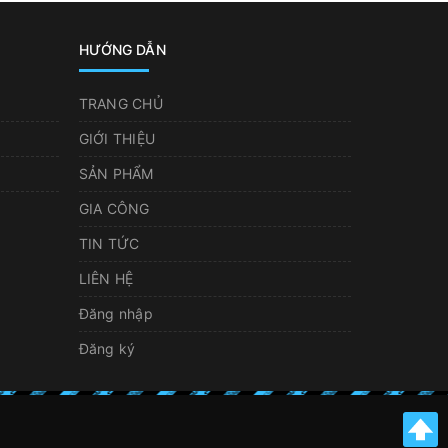
HƯỚNG DẪN
TRANG CHỦ
GIỚI THIỆU
SẢN PHẨM
GIA CÔNG
TIN TỨC
LIÊN HỆ
Đăng nhập
Đăng ký