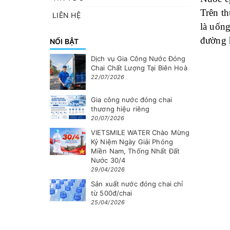
Trên t
LIÊN HỆ
là uống
đường 
NỔI BẬT
Dịch vụ Gia Công Nước Đóng
Chai Chất Lượng Tại Biên Hoà
22/07/2026
Gia công nước đóng chai
thương hiệu riêng
20/07/2026
VIETSMILE WATER Chào Mừng
Kỷ Niệm Ngày Giải Phóng
Miền Nam, Thống Nhất Đất
Nước 30/4
29/04/2026
Sản xuất nước đóng chai chỉ
từ 500đ/chai
25/04/2026