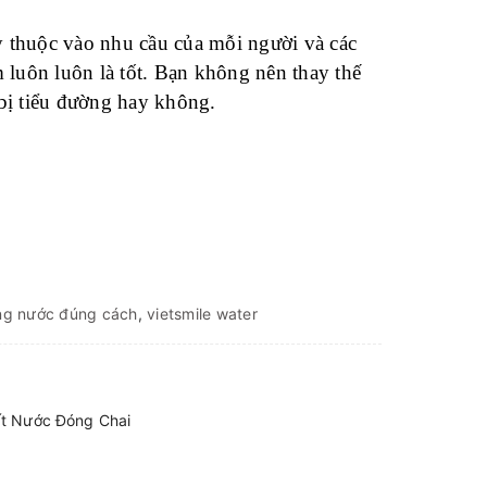
 thuộc vào nhu cầu của mỗi người và các
 luôn luôn là tốt. Bạn không nên thay thế
bị tiểu đường hay không.
ng nước đúng cách
,
vietsmile water
ất Nước Đóng Chai