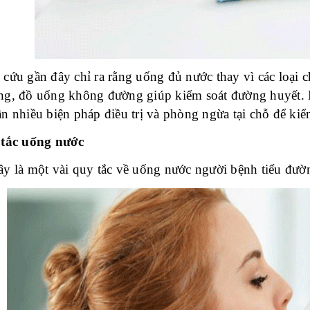
cứu gần đây chỉ ra rằng uống đủ nước thay vì các loại c
ng, đồ uống không đường giúp kiểm soát đường huyết. 
n nhiều biện pháp điều trị và phòng ngừa tại chỗ để ki
tắc uống nước
y là một vài quy tắc về uống nước người bệnh tiểu đườ