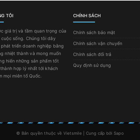
NG TÔI
CHÍNH SÁCH
c giá trị và tầm quan trọng của
Chính sách bảo mật
 cuộc sống. Chúng tôi dây
Chính sách vận chuyển
phát triển doanh nghiệp bằng
ng nhiệt thành và mong muốn
Chính sách đổi trả
ng hiến những sản phẩm tốt
Quy định sử dụng
 thành hợp lý nhất tới khách
n mọi miên tổ Quốc.
© Bản quyền thuộc về
Vietsmile
|
Cung cấp bởi
Sapo