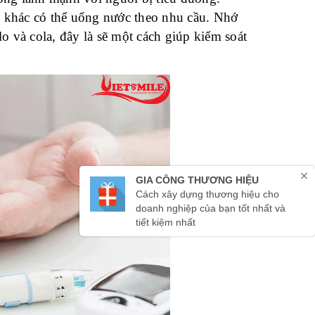
 khác có thể uống nước theo nhu cầu. Nhớ
o và cola, đây là sẽ một cách giúp kiểm soát