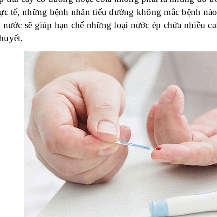
hực tế, những bệnh nhân tiểu đường không mắc bệnh nào
 nước sẽ giúp hạn chế những loại nước ép chứa nhiều cal
huyết.