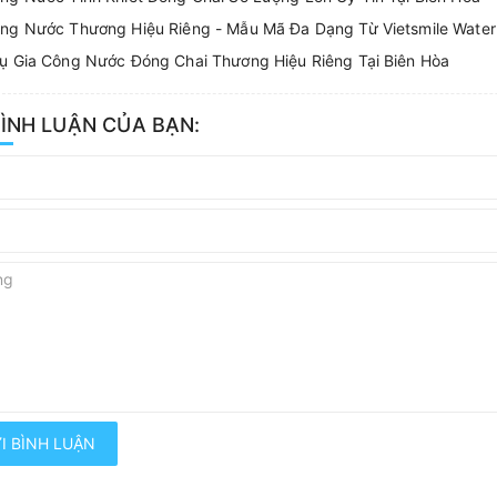
ông Nước Thương Hiệu Riêng - Mẫu Mã Đa Dạng Từ Vietsmile Water
ụ Gia Công Nước Đóng Chai Thương Hiệu Riêng Tại Biên Hòa
BÌNH LUẬN CỦA BẠN:
I BÌNH LUẬN