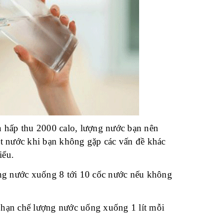
n hấp thu 2000 calo, lượng nước bạn nên
lít nước khi bạn không gặp các vấn đề khác
iểu.
ợng nước xuống 8 tới 10 cốc nước nếu không
ể hạn chế lượng nước uống xuống 1 lít mỗi